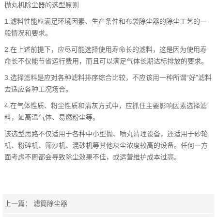
抛丸机除尘器的选型原则
1.滤料性能应满足环境因素、生产条件和布袋除尘器的除尘工艺的一
般情况和要求。
2.在上述前提下，应尽可能选择使用寿命长的滤料，这是因为使用寿
命长不仅能节省运行费用，而且可以满足气体长期达标排放的要求。
3.选择滤料是应对各种滤料排序综合比较，不应该用一种所谓“好”滤料
去适应各种工况场合。
4.在气体性质、粉尘性质和清灰方式中，应抓住主要影响因素选择滤
料，如高温气体、易燃粉尘等。
该选型思路不仅适用于各种中小型抛、喷丸清理设备，还适用于砂轮
机、粉碎机、筛沙机、混砂机等其他灰尘浓度较高的设备。任何一方
面考虑不周都会导致除尘效果不佳，或运营维护成本过高。
上一篇：
滤筒除尘器